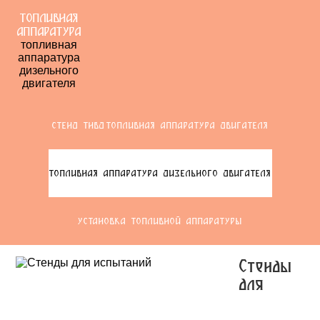
ТОПЛИВНАЯ
АППАРАТУРА
топливная
аппаратура
дизельного
двигателя
СТЕНД ТНВД
ТОПЛИВНАЯ АППАРАТУРА ДВИГАТЕЛЯ
ТОПЛИВНАЯ АППАРАТУРА ДИЗЕЛЬНОГО ДВИГАТЕЛЯ
УСТАНОВКА ТОПЛИВНОЙ АППАРАТУРЫ
Стенды
для