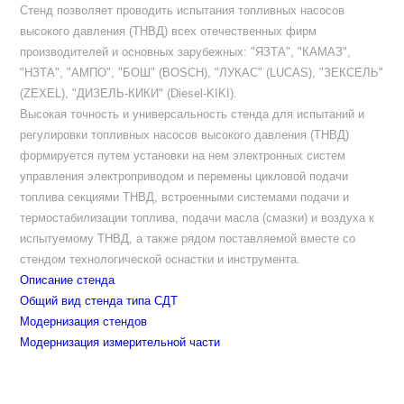
Стенд позволяет проводить испытания топливных насосов
высокого давления (ТНВД) всех отечественных фирм
производителей и основных зарубежных: "ЯЗТА", "КАМАЗ",
"НЗТА", "АМПО", "БОШ" (BOSCH), "ЛУКАС" (LUCAS), "ЗЕКСЕЛЬ"
(ZEXEL), "ДИЗЕЛЬ-КИКИ" (Diesel-KIKI).
Высокая точность и универсальность стенда для испытаний и
регулировки топливных насосов высокого давления (ТНВД)
формируется путем установки на нем электронных систем
управления электроприводом и перемены цикловой подачи
топлива секциями ТНВД, встроенными системами подачи и
термостабилизации топлива, подачи масла (смазки) и воздуха к
испытуемому ТНВД, а также рядом поставляемой вместе со
стендом технологической оснастки и инструмента.
Описание стенда
Общий вид стенда типа СДТ
Модернизация стендов
Модернизация измерительной части