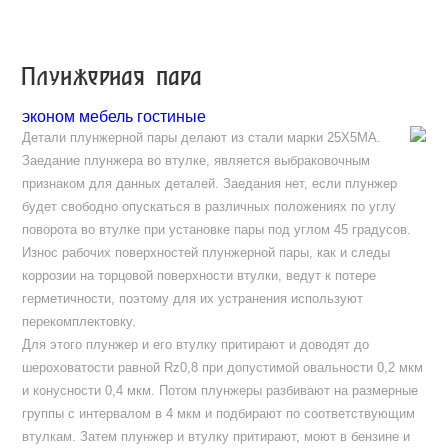
Плунжерная пара
эконом мебель гостиные
Детали плунжерной пары делают из стали марки 25Х5МА.
Заедание плунжера во втулке, является выбраковочным
признаком для данных деталей. Заедания нет, если плунжер
будет свободно опускаться в различных положениях по углу
поворота во втулке при установке пары под углом 45 градусов.
Износ рабочих поверхностей плунжерной пары, как и следы
коррозии на торцовой поверхности втулки, ведут к потере
герметичности, поэтому для их устранения используют
перекомплектовку.
Для этого плунжер и его втулку притирают и доводят до
шероховатости равной Rz0,8 при допустимой овальности 0,2 мкм
и конусности 0,4 мкм. Потом плунжеры разбивают на размерные
группы с интервалом в 4 мкм и подбирают по соответствующим
втулкам. Затем плунжер и втулку притирают, моют в бензине и