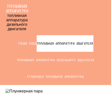
ТОПЛИВНАЯ
АППАРАТУРА
топливная
аппаратура
дизельного
двигателя
СТЕНД ТНВД
ТОПЛИВНАЯ АППАРАТУРА ДВИГАТЕЛЯ
ТОПЛИВНАЯ АППАРАТУРА ДИЗЕЛЬНОГО ДВИГАТЕЛЯ
УСТАНОВКА ТОПЛИВНОЙ АППАРАТУРЫ